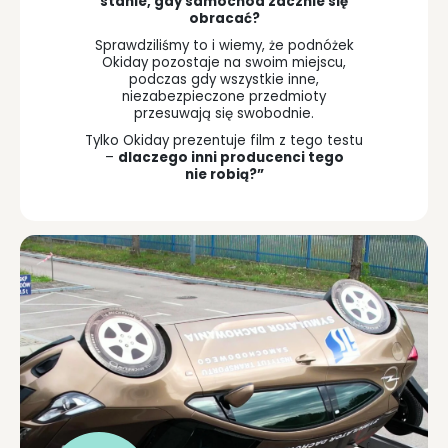
stanie, gdy samochód zacznie się
obracać?
Sprawdziliśmy to i wiemy, że podnóżek
Okiday pozostaje na swoim miejscu,
podczas gdy wszystkie inne,
niezabezpieczone przedmioty
przesuwają się swobodnie.
Tylko Okiday prezentuje film z tego testu
–
dlaczego inni producenci tego
nie robią?”