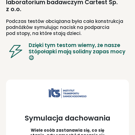
laboratorium badawczym Cartest Sp.
z o.o.
Podczas testów obciążana była cała konstrukcja
podnóżków symulując nacisk na podparcia
pod stopy, na które stają dzieci.
Dzięki tym testom wiemy, że nasze
Stópołapki mają solidny zapas mocy
😉
Symulacja dachowania
Wiele osób zastanawia się, co się