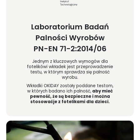
Laboratorium Badań
Palności Wyrobów
PN-EN 71-2:2014/06
Jednym z kluczowych wymogów dla
fotelikówi wkładek jest przeprowadzenie
testu, w którym sprawdza się palność
wyrobu.
Wkładki OKIDAY zostały poddane testom,
w których badano ich palność,
aby mieć
pewność, że są bezpieczne i można
stosowaćje z fotelikami dla dzieci.