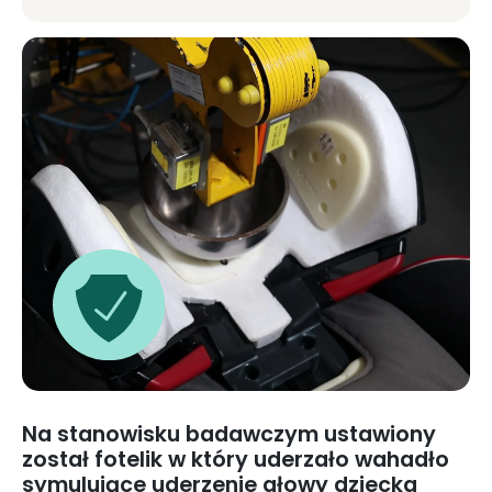
Na stanowisku badawczym ustawiony
został fotelik w który uderzało wahadło
symulujące uderzenie głowy dziecka