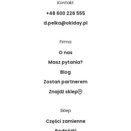
Kontakt
+48 600 226 555
d.pelka@okiday.pl
Firma
O nas
Masz pytania?
Blog
Zostań partnerem
Znajdź sklep
Sklep
Części zamienne
Podnóżki