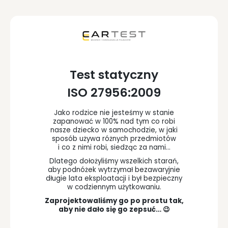
Test statyczny
ISO 27956:2009
Jako rodzice nie jesteśmy w stanie
zapanować w 100% nad tym co robi
nasze dziecko w samochodzie, w jaki
sposób używa różnych przedmiotów
i co z nimi robi, siedząc za nami…
Dlatego dołożyliśmy wszelkich starań,
aby podnóżek wytrzymał bezawaryjnie
długie lata eksploatacji i był bezpieczny
w codziennym użytkowaniu.
Zaprojektowaliśmy go po prostu tak,
aby nie dało się go zepsuć… 😉