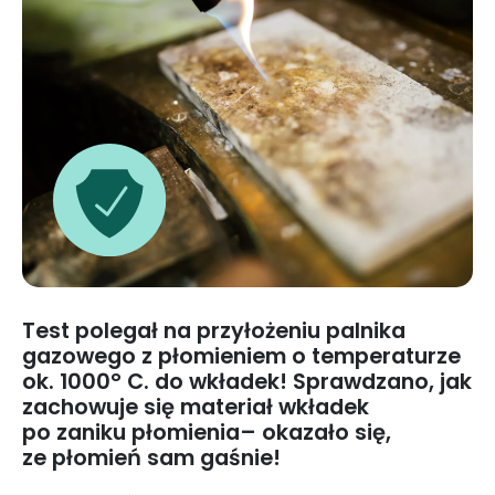
Test polegał na przyłożeniu palnika
gazowego z płomieniem o temperaturze
ok. 1000° C. do wkładek! Sprawdzano, jak
zachowuje się materiał wkładek
po zaniku płomienia– okazało się,
ze płomień sam gaśnie!