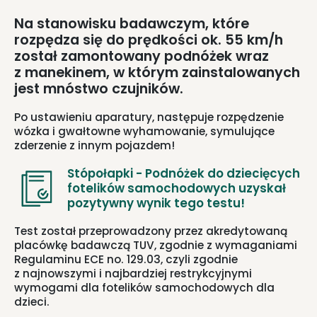
Na stanowisku badawczym, które
rozpędza się do prędkości ok. 55 km/h
został zamontowany podnóżek wraz
z manekinem, w którym zainstalowanych
jest mnóstwo czujników.
Po ustawieniu aparatury, następuje rozpędzenie
wózka i gwałtowne wyhamowanie, symulujące
zderzenie z innym pojazdem!
Stópołapki - Podnóżek do dziecięcych
fotelików samochodowych uzyskał
pozytywny wynik tego testu!
Test został przeprowadzony przez akredytowaną
placówkę badawczą TUV, zgodnie z wymaganiami
Regulaminu ECE no. 129.03, czyli zgodnie
z najnowszymi i najbardziej restrykcyjnymi
wymogami dla fotelików samochodowych dla
dzieci.