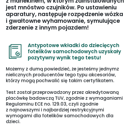
z manekinem, w którym zainstalowanych
jest mnóstwo czujników. Po ustawieniu
aparatury, następuje rozpędzenie wózka
i gwałtowne wyhamowanie, symulujące
zderzenie z innym pojazdem!
Antypotowe wkładki do dziecięcych
fotelików samochodowych uzyskały
pozytywny wynik tego testu!
Możemy z dumą powiedzieć, że jesteśmy jednymz
nielicznych producentów tego typu akcesoriów,
którzy mogą pochwalić się takim certyfikatem.
Test został przeprowadzony przez akredytowaną
placówkę badawczą TUV, zgodnie z wymaganiami
Regulaminu ECE no. 129.03, czyli zgodnie
z najnowszymi i najbardziej restrykcyjnymi
wymogami dla fotelików samochodowych dla
dzieci.