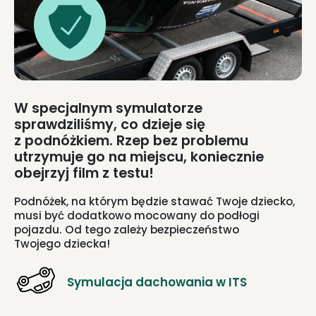
W specjalnym symulatorze
sprawdziliśmy, co dzieje się
z podnóżkiem. Rzep bez problemu
utrzymuje go na miejscu, koniecznie
obejrzyj film z testu!
Podnóżek, na którym będzie stawać Twoje dziecko,
musi być dodatkowo mocowany do podłogi
pojazdu. Od tego zależy bezpieczeństwo
Twojego dziecka!
Symulacja dachowania w ITS