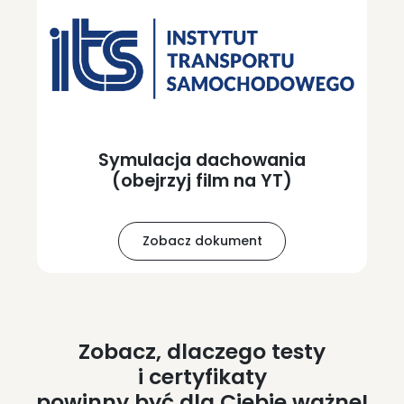
Symulacja dachowania
(obejrzyj film na YT)
Zobacz dokument
Zobacz, dlaczego testy
i certyfikaty
powinny być dla Ciebie ważne!