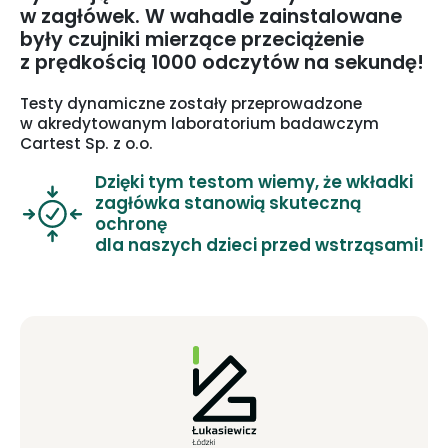
w zagłówek. W wahadle zainstalowane
były czujniki mierzące przeciążenie
z prędkością 1000 odczytów na sekundę!
Testy dynamiczne zostały przeprowadzone
w akredytowanym laboratorium badawczym
Cartest Sp. z o.o.
Dzięki tym testom wiemy, że wkładki
zagłówka stanowią skuteczną
ochronę
dla naszych dzieci przed wstrząsami!