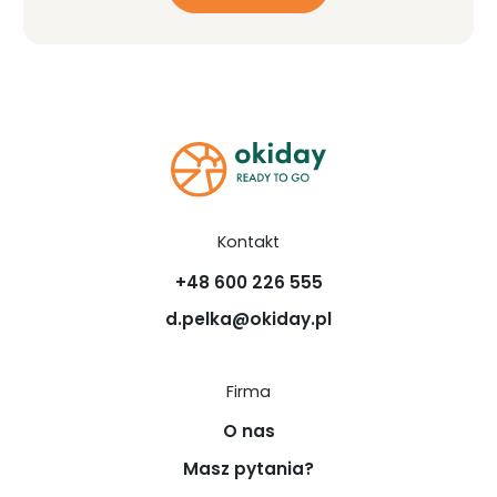
Kontakt
+48 600 226 555
d.pelka@okiday.pl
Firma
O nas
Masz pytania?