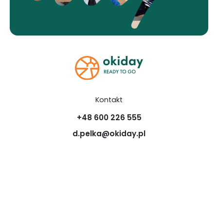
Kontakt
+48 600 226 555
d.pelka@okiday.pl
Firma
O nas
Masz pytania?
Blog