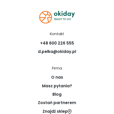
Kontakt
+48 600 226 555
d.pelka@okiday.pl
Firma
O nas
Masz pytania?
Blog
Zostań partnerem
Znajdź sklep