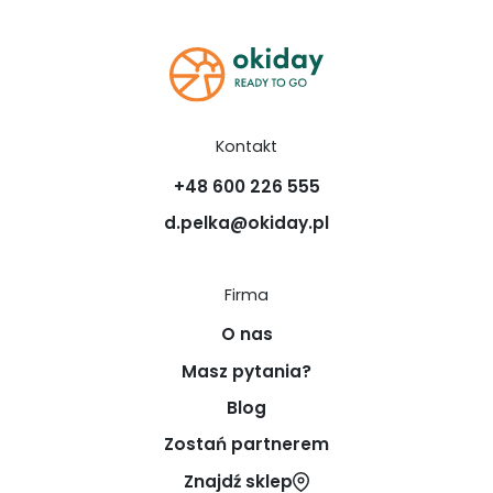
Kontakt
+48 600 226 555
d.pelka@okiday.pl
Firma
O nas
Masz pytania?
Blog
Zostań partnerem
Znajdź sklep