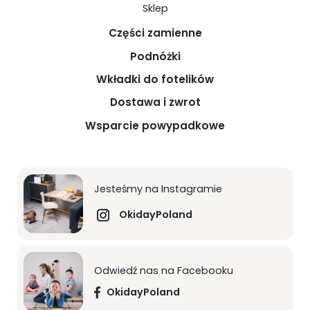
Sklep
Części zamienne
Podnóżki
Wkładki do fotelików
Dostawa i zwrot
Wsparcie powypadkowe
Jesteśmy na Instagramie
OkidayPoland
Odwiedź nas na Facebooku
OkidayPoland