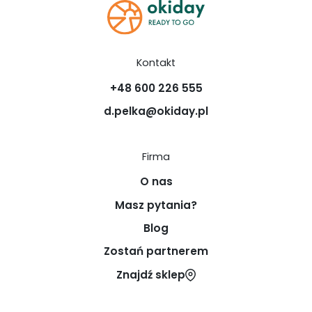
Kontakt
+48 600 226 555
d.pelka@okiday.pl
Firma
O nas
Masz pytania?
Blog
Zostań partnerem
Znajdź sklep