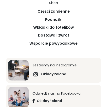
Sklep
Części zamienne
Podnóżki
Wkładki do fotelików
Dostawa i zwrot
Wsparcie powypadkowe
Jesteśmy na Instagramie
OkidayPoland
Odwiedź nas na Facebooku
OkidayPoland