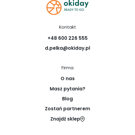
Kontakt
+48 600 226 555
d.pelka@okiday.pl
Firma
O nas
Masz pytania?
Blog
Zostań partnerem
Znajdź sklep