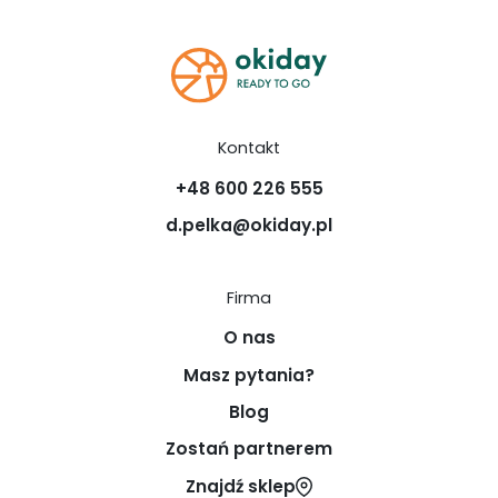
Kontakt
+48 600 226 555
d.pelka@okiday.pl
Firma
O nas
Masz pytania?
Blog
Zostań partnerem
Znajdź sklep