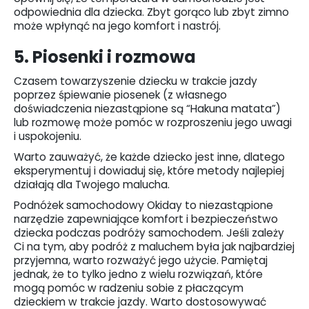
odpowiednia dla dziecka. Zbyt gorąco lub zbyt zimno
może wpłynąć na jego komfort i nastrój.
5. Piosenki i rozmowa
Czasem towarzyszenie dziecku w trakcie jazdy
poprzez śpiewanie piosenek (z własnego
doświadczenia niezastąpione są “Hakuna matata”)
lub rozmowę może pomóc w rozproszeniu jego uwagi
i uspokojeniu.
Warto zauważyć, że każde dziecko jest inne, dlatego
eksperymentuj i dowiaduj się, które metody najlepiej
działają dla Twojego malucha.
Podnóżek samochodowy Okiday to niezastąpione
narzędzie zapewniające komfort i bezpieczeństwo
dziecka podczas podróży samochodem. Jeśli zależy
Ci na tym, aby podróż z maluchem była jak najbardziej
przyjemna, warto rozważyć jego użycie. Pamiętaj
jednak, że to tylko jedno z wielu rozwiązań, które
mogą pomóc w radzeniu sobie z płaczącym
dzieckiem w trakcie jazdy. Warto dostosowywać