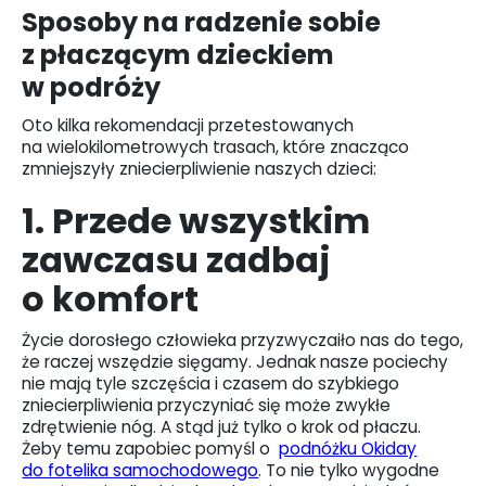
Sposoby na radzenie sobie
z płaczącym dzieckiem
w podróży
Oto kilka rekomendacji przetestowanych
na wielokilometrowych trasach, które znacząco
zmniejszyły zniecierpliwienie naszych dzieci:
1. Przede wszystkim
zawczasu zadbaj
o komfort
Życie dorosłego człowieka przyzwyczaiło nas do tego,
że raczej wszędzie sięgamy. Jednak nasze pociechy
nie mają tyle szczęścia i czasem do szybkiego
zniecierpliwienia przyczyniać się może zwykłe
zdrętwienie nóg. A stąd już tylko o krok od płaczu.
Żeby temu zapobiec pomyśl o
podnóżku Okiday
do fotelika samochodowego
. To nie tylko wygodne