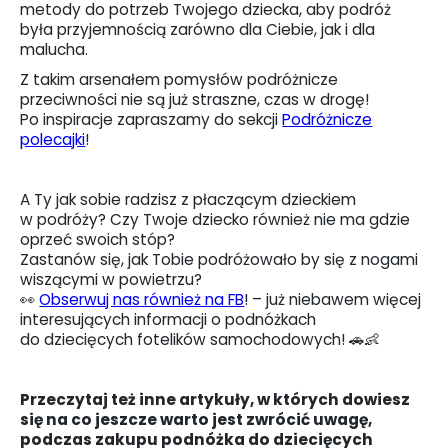
metody do potrzeb Twojego dziecka, aby podróż
była przyjemnością zarówno dla Ciebie, jak i dla
malucha.
Z takim arsenałem pomysłów podróżnicze
przeciwności nie są już straszne, czas w drogę!
Po inspiracje zapraszamy do sekcji
Podróżnicze
polecajki
!
A Ty jak sobie radzisz z płaczącym dzieckiem
w podróży? Czy Twoje dziecko również nie ma gdzie
oprzeć swoich stóp?
Zastanów się, jak Tobie podróżowało by się z nogami
wiszącymi w powietrzu?
👀
Obserwuj nas również na FB
! – już niebawem więcej
interesujących informacji o podnóżkach
do dziecięcych fotelików samochodowych! 🚗👶
Przeczytaj też inne artykuły, w których dowiesz
się na co jeszcze warto jest zwrócić uwagę,
podczas zakupu podnóżka do dziecięcych