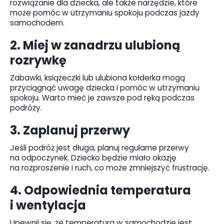
rozwiązanie dla dziecka, ale także narzędzie, które
może pomóc w utrzymaniu spokoju podczas jazdy
samochodem.
2. Miej w zanadrzu ulubioną
rozrywkę
Zabawki, książeczki lub ulubiona kołderka mogą
przyciągnąć uwagę dziecka i pomóc w utrzymaniu
spokoju. Warto mieć je zawsze pod ręką podczas
podróży.
3. Zaplanuj przerwy
Jeśli podróż jest długa, planuj regularne przerwy
na odpoczynek. Dziecko będzie miało okazję
na rozproszenie i ruch, co może zmniejszyć frustrację.
4. Odpowiednia temperatura
i wentylacja
Upewnij się, że temperatura w samochodzie jest