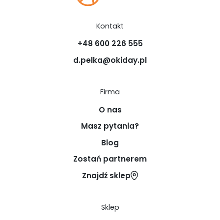
Kontakt
+48 600 226 555
d.pelka@okiday.pl
Firma
O nas
Masz pytania?
Blog
Zostań partnerem
Znajdź sklep
Sklep