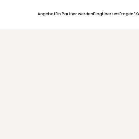
Angebot
Ein Partner werden
Blog
Über uns
Fragen?
K