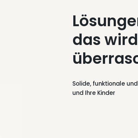
Lösunge
das wird
überras
Solide, funktionale un
und Ihre Kinder