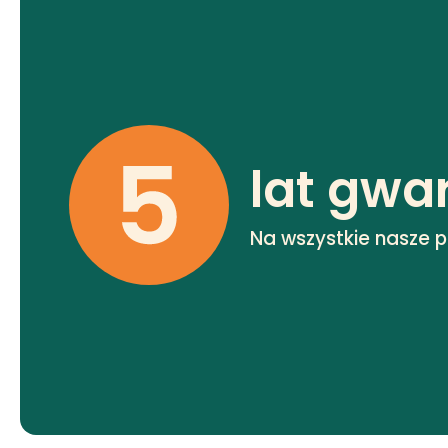
lat gwa
Na wszystkie nasze 