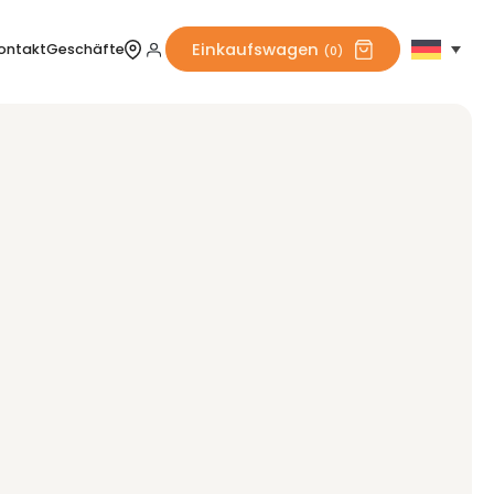
Einkaufswagen
ontakt
Geschäfte
(0)