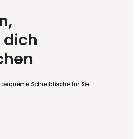
n,
 dich
chen
d bequeme Schreibtische für Sie