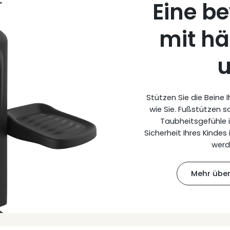
Eine b
mit h
Stützen Sie die Beine
wie Sie. Fußstützen s
Taubheitsgefühle 
Sicherheit Ihres Kindes 
werd
Mehr übe