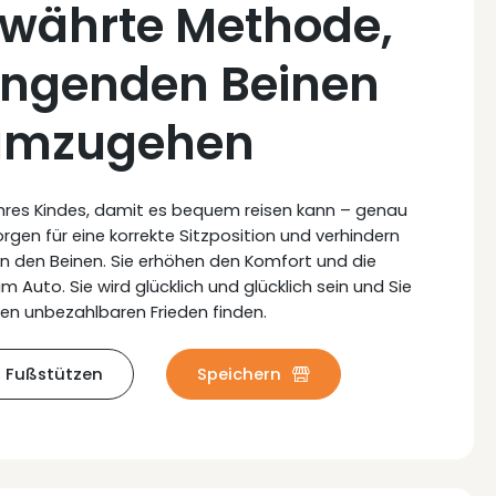
ewährte Methode,
ängenden Beinen
umzugehen
 Ihres Kindes, damit es bequem reisen kann – genau
orgen für eine korrekte Sitzposition und verhindern
in den Beinen. Sie erhöhen den Komfort und die
im Auto. Sie wird glücklich und glücklich sein und Sie
en unbezahlbaren Frieden finden.
r Fußstützen
Speichern