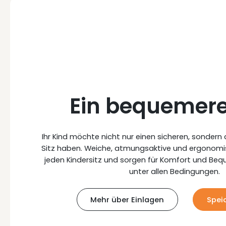
Ein bequemerer
Ihr Kind möchte nicht nur einen sicheren, sonde
Sitz haben. Weiche, atmungsaktive und ergonom
jeden Kindersitz und sorgen für Komfort und Beque
unter allen Bedingungen.
Mehr über Einlagen
Spei