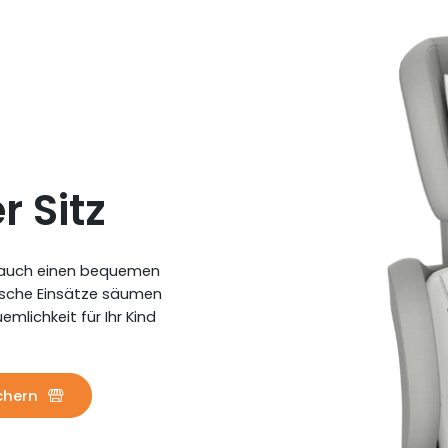
 Sitz
rn auch einen bequemen
ische Einsätze säumen
mlichkeit für Ihr Kind
chern